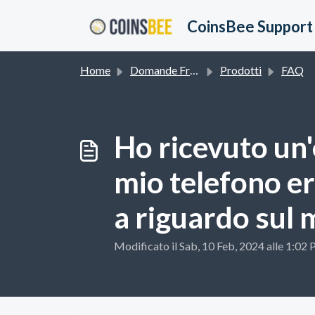
Salta al contenuto principale
CoinsBee Support
Home
Domande Frequenti (FAQ)
Prodotti
FAQ
Ho ricevuto un'
mio telefono er
a riguardo sul 
Modificato il Sab, 10 Feb, 2024 alle 1:02