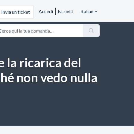
Accedi
Iscriviti
Italian
Invia un ticket
la ricarica del
ché non vedo nulla