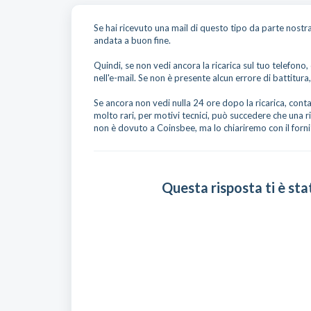
Se hai ricevuto una mail di questo tipo da parte nostra
andata a buon fine.
Quindi, se non vedi ancora la ricarica sul tuo telefono
nell'e-mail. Se non è presente alcun errore di battitu
Se ancora non vedi nulla 24 ore dopo la ricarica, conta
molto rari, per motivi tecnici, può succedere che una r
non è dovuto a Coinsbee, ma lo chiariremo con il fornit
Questa risposta ti è sta