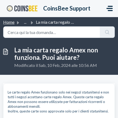
Salta al contenuto principale
CoinsBee Support
Home
...
La mia carta regalo Amex non funziona. Puoi aiutare?
La mia carta regalo Amex non
funziona. Puoi aiutare?
Modificato il Sab, 10 Feb, 2024 alle 10:56 AM
Le carte regalo Amex funzionano solo nei negozi statunitensi e non
tutti i negozi accettano carte regalo Amex. Queste carte regalo
Amex non possono essere utilizzate per fatturazioni ricorrenti o
abbonamenti mensili.
Inoltre, queste carte sono approvate solo per i clienti statunitensi.