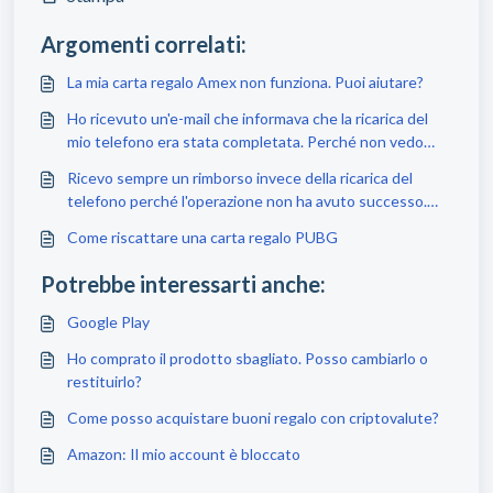
Argomenti correlati:
La mia carta regalo Amex non funziona. Puoi aiutare?
Ho ricevuto un'e-mail che informava che la ricarica del
mio telefono era stata completata. Perché non vedo
nulla a riguardo sul mio telefono?
Ricevo sempre un rimborso invece della ricarica del
telefono perché l'operazione non ha avuto successo.
Perché?
Come riscattare una carta regalo PUBG
Potrebbe interessarti anche:
Google Play
Ho comprato il prodotto sbagliato. Posso cambiarlo o
restituirlo?
Come posso acquistare buoni regalo con criptovalute?
Amazon: Il mio account è bloccato