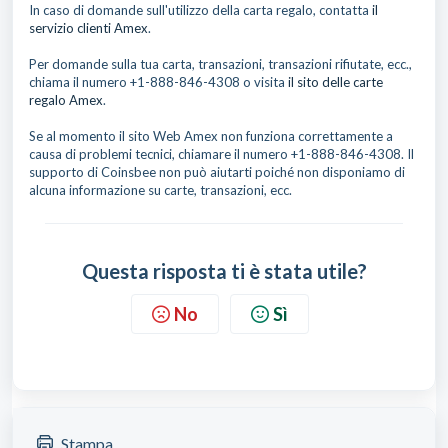
In caso di domande sull'utilizzo della carta regalo, contatta
il
servizio clienti Amex
.
Per domande sulla tua carta, transazioni, transazioni rifiutate, ecc.,
chiama il numero +1-888-846-4308 o visita
il sito delle carte
regalo Amex
.
Se al momento il sito Web Amex non funziona correttamente a
causa di problemi tecnici, chiamare il numero +1-888-846-4308. Il
supporto di Coinsbee non può aiutarti poiché non disponiamo di
alcuna informazione su carte, transazioni, ecc.
Questa risposta ti è stata utile?
No
Sì
Stampa