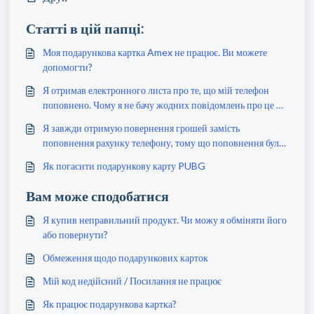
Статті в цій папці:
Моя подарункова картка Amex не працює. Ви можете
допомогти?
Я отримав електронного листа про те, що мій телефон
поповнено. Чому я не бачу жодних повідомлень про це на
своєму телефоні?
Я завжди отримую повернення грошей замість
поповнення рахунку телефону, тому що поповнення було
невдалим. Чому?
Як погасити подарункову карту PUBG
Вам може сподобатися
Я купив неправильний продукт. Чи можу я обміняти його
або повернути?
Обмеження щодо подарункових карток
Мій код недійсний / Посилання не працює
Як працює подарункова картка?