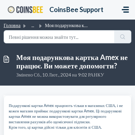
Перейти до головного вмісту
CoinsBee Support
Головна
...
Моя подарункова картка Amex не працює. Ви можете допомогти?
Моя подарункова картка Amex не
працює. Ви можете допомогти?
Змінено Сб., 10 Лют., 2024 на 9:02 РАНКУ
Подарункові картки Amex працюють тільки в магазинах США, і не
кожен магазин приймає подарункові картки Amex. Ці подарункові
картки Amex не можна використовувати для регулярного
виставлення рахунків або щомісячної підписки.
Крім того, ці картки дійсні тільки для клієнтів зі США.