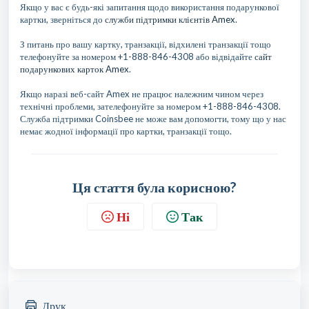
Якщо у вас є будь-які запитання щодо використання подарункової
картки, зверніться до
служби підтримки клієнтів Amex
.
З питань про вашу картку, транзакції, відхилені транзакції тощо
телефонуйте за номером +1-888-846-4308 або відвідайте
сайт
подарункових карток Amex
.
Якщо наразі веб-сайт Amex не працює належним чином через
технічні проблеми, зателефонуйте за номером +1-888-846-4308.
Служба підтримки Coinsbee не може вам допомогти, тому що у нас
немає жодної інформації про картки, транзакції тощо.
Ця стаття була корисною?
Ні
Так
Друк