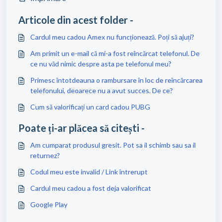
Articole din acest folder -
Cardul meu cadou Amex nu funcționează. Poți să ajuți?
Am primit un e-mail că mi-a fost reîncărcat telefonul. De
ce nu văd nimic despre asta pe telefonul meu?
Primesc întotdeauna o rambursare în loc de reîncărcarea
telefonului, deoarece nu a avut succes. De ce?
Cum să valorificați un card cadou PUBG
Poate ți-ar plăcea să citești -
Am cumparat produsul gresit. Pot sa il schimb sau sa il
returnez?
Codul meu este invalid / Link întrerupt
Cardul meu cadou a fost deja valorificat
Google Play