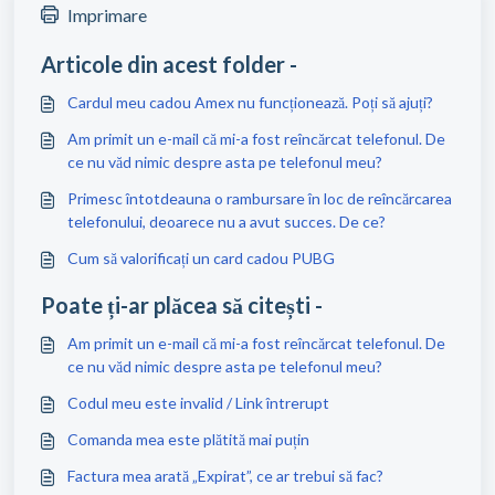
Imprimare
Articole din acest folder -
Cardul meu cadou Amex nu funcționează. Poți să ajuți?
Am primit un e-mail că mi-a fost reîncărcat telefonul. De
ce nu văd nimic despre asta pe telefonul meu?
Primesc întotdeauna o rambursare în loc de reîncărcarea
telefonului, deoarece nu a avut succes. De ce?
Cum să valorificați un card cadou PUBG
Poate ți-ar plăcea să citești -
Am primit un e-mail că mi-a fost reîncărcat telefonul. De
ce nu văd nimic despre asta pe telefonul meu?
Codul meu este invalid / Link întrerupt
Comanda mea este plătită mai puțin
Factura mea arată „Expirat”, ce ar trebui să fac?