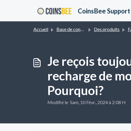
Passer au contenu principal
CoinsBee Support
Accueil
Base de connaissances
Des produits
F
Je reçois toujo
recharge de mon
Pourquoi?
Modifié le Sam, 10 Févr., 2024 à 2:08 H