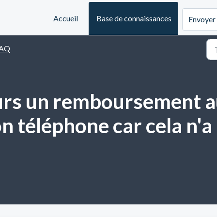
Accueil
Base de connaissances
Envoyer 
AQ
urs un remboursement au
 téléphone car cela n'a 