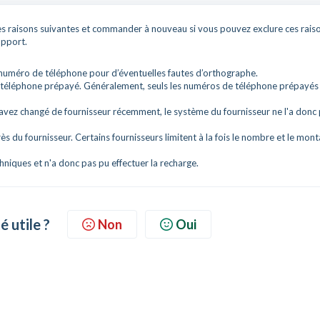
r les raisons suivantes et commander à nouveau si vous pouvez exclure ces rais
upport.
e numéro de téléphone pour d’éventuelles fautes d’orthographe.
 téléphone prépayé. Généralement, seuls les numéros de téléphone prépayés
 avez changé de fournisseur récemment, le système du fournisseur ne l'a donc
s du fournisseur. Certains fournisseurs limitent à la fois le nombre et le mont
niques et n'a donc pas pu effectuer la recharge.
é utile ?
Non
Oui