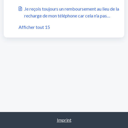
que je ne vois rien à ce sujet sur mon téléphone?
Je reçois toujours un remboursement au lieu de la
recharge de mon téléphone car cela n'a pas
abouti. Pourquoi?
Afficher tout 15
Imprint