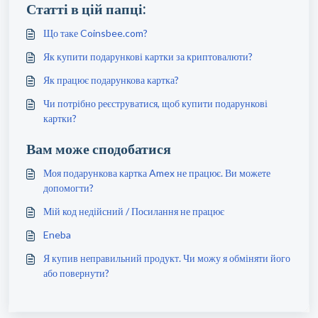
Статті в цій папці:
Що таке Coinsbee.com?
Як купити подарункові картки за криптовалюти?
Як працює подарункова картка?
Чи потрібно реєструватися, щоб купити подарункові
картки?
Вам може сподобатися
Моя подарункова картка Amex не працює. Ви можете
допомогти?
Мій код недійсний / Посилання не працює
Eneba
Я купив неправильний продукт. Чи можу я обміняти його
або повернути?