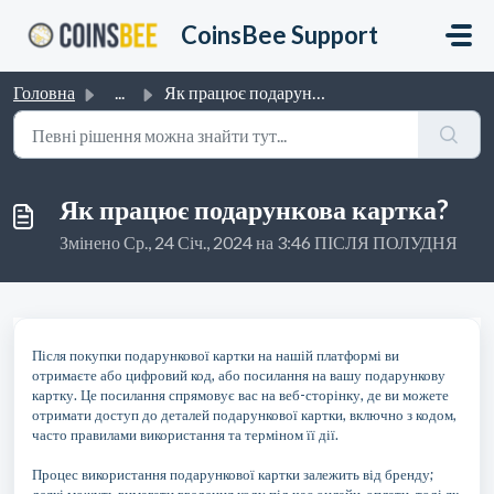
Перейти до головного вмісту
CoinsBee Support
Головна
...
Як працює подарункова картка?
Як працює подарункова картка?
Змінено Ср., 24 Січ., 2024 на 3:46 ПІСЛЯ ПОЛУДНЯ
Після покупки подарункової картки на нашій платформі ви
отримаєте або цифровий код, або посилання на вашу подарункову
картку. Це посилання спрямовує вас на веб-сторінку, де ви можете
отримати доступ до деталей подарункової картки, включно з кодом,
часто правилами використання та терміном її дії.
Процес використання подарункової картки залежить від бренду;