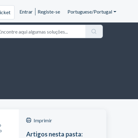
Entrar
Registe-se
Portuguese/Portugal
icket
Imprimir
o
o
Artigos nesta pasta: