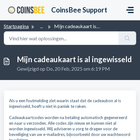
Doorgaan naar hoofdinhoud
CoinsBee Support
Startpagina
...
Mijn cadeaukaart is al ingewisseld
Mijn cadeaukaart is al ingewisseld
Gewijzigd op Do, 20 Feb, 2025 om 6:19 PM
Als u een foutmelding ziet waarin staat dat de cadeaubon al is
ingewisseld, hoeft u niet in paniek te raken.
Cadeaukaartcodes worden na betaling automatisch gegenereerd
en naar u verzonden. Alle codes zijn nieuw en kunnen niet al
worden ingewisseld. Wij adviseren u zorg te dragen voor de
beveiliging van uw e-mailadres, bijvoorbeeld door uw wachtwoord