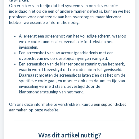
te wijzigen.
Om er zeker van te zijn dat het systeem van onze leverancier
inderdaad niet op de een of andere manier defect is, kunnen we het
probleem voor onderzoek aan hen overdragen, maar hiervoor
hebben we essentiële informatie nodig:
Allereerst een screenshot van het volledige scherm, waarop
we de code kunnen zien, evenals de fouttekst na het
inwisselen.
Een screenshot van uw accountgeschiedenis met een
overzicht van uw eerdere bijschrijvingen van geld.
Een screenshot van de klantenondersteuning van het merk,
waarin wordt bevestigd dat de cadeaubon is ingewisseld.
Daarnaast moeten de screenshots laten zien dat het om de
specifieke code gaat, en moet er ook een datum en tijd van
inwisseling vermeld staan, bevestigd door de
klantenondersteuning van het merk.
Om ons deze informatie te verstrekken, kunt u
een supportticket
aanmaken
op onze website.
Was dit artikel nuttig?