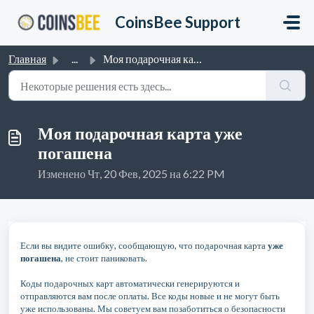
Переход к главному содержимому
CoinsBee Support
Главная
...
Моя подарочная карта уже погашена
Моя подарочная карта уже
погашена
Изменено Чт, 20 Фев, 2025 на 6:22 PM
Если вы видите ошибку, сообщающую, что подарочная карта
уже
погашена
, не стоит паниковать.
Коды подарочных карт автоматически генерируются и
отправляются вам после оплаты. Все коды новые и не могут быть
уже использованы. Мы советуем вам позаботиться о безопасности