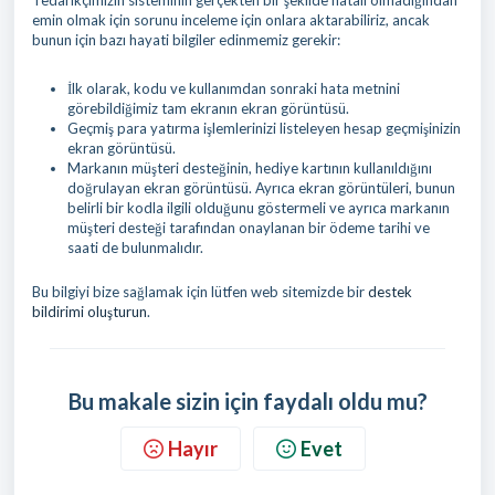
Tedarikçimizin sisteminin gerçekten bir şekilde hatalı olmadığından
emin olmak için sorunu inceleme için onlara aktarabiliriz, ancak
bunun için bazı hayati bilgiler edinmemiz gerekir:
İlk olarak, kodu ve kullanımdan sonraki hata metnini
görebildiğimiz tam ekranın ekran görüntüsü.
Geçmiş para yatırma işlemlerinizi listeleyen hesap geçmişinizin
ekran görüntüsü.
Markanın müşteri desteğinin, hediye kartının kullanıldığını
doğrulayan ekran görüntüsü. Ayrıca ekran görüntüleri, bunun
belirli bir kodla ilgili olduğunu göstermeli ve ayrıca markanın
müşteri desteği tarafından onaylanan bir ödeme tarihi ve
saati de bulunmalıdır.
Bu bilgiyi bize sağlamak için lütfen web sitemizde bir
destek
bildirimi oluşturun
.
Bu makale sizin için faydalı oldu mu?
Hayır
Evet