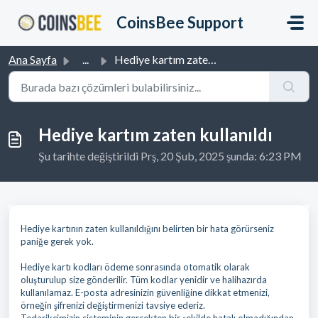
Ana içeriğe geç
CoinsBee Support
Ana Sayfa
...
Hediye kartım zaten kullanıldı
Hediye kartım zaten kullanıldı
Şu tarihte değiştirildi Prş, 20 Şub, 2025 şunda: 6:23 PM
Hediye kartının zaten kullanıldığını belirten bir hata görürseniz
paniğe gerek yok.
Hediye kartı kodları ödeme sonrasında otomatik olarak
oluşturulup size gönderilir. Tüm kodlar yenidir ve halihazırda
kullanılamaz. E-posta adresinizin güvenliğine dikkat etmenizi,
örneğin şifrenizi değiştirmenizi tavsiye ederiz.