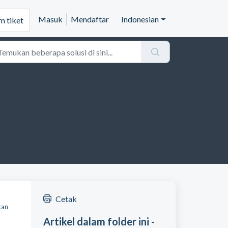
Masuk
Mendaftar
Indonesian
m tiket
Cetak
kan
Artikel dalam folder ini -