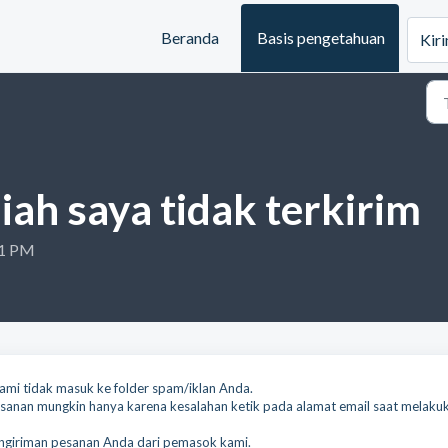
Beranda
Basis pengetahuan
Kiri
iah saya tidak terkirim
31 PM
mi tidak masuk ke folder spam/iklan Anda.
anan mungkin hanya karena kesalahan ketik pada alamat email saat melaku
engiriman pesanan Anda dari pemasok kami.