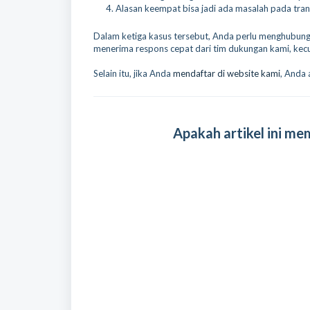
Alasan keempat bisa jadi ada masalah pada tra
Dalam ketiga kasus tersebut, Anda perlu menghubun
menerima respons cepat dari tim dukungan kami, kec
Selain itu, jika Anda
mendaftar di website kami
, Anda
Apakah artikel ini m