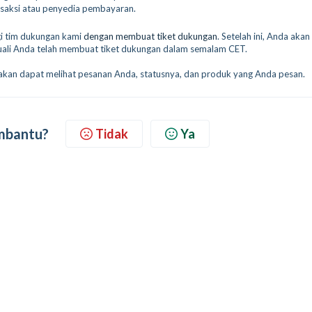
nsaksi atau penyedia pembayaran.
gi tim dukungan kami
dengan membuat tiket dukungan
. Setelah ini, Anda akan
uali Anda telah membuat tiket dukungan dalam semalam CET.
 akan dapat melihat pesanan Anda, statusnya, dan produk yang Anda pesan.
embantu?
Tidak
Ya