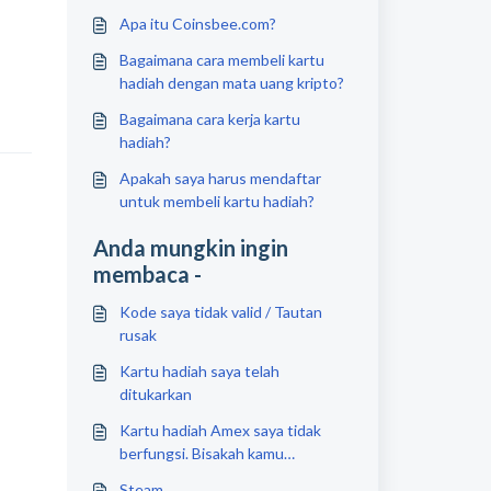
Apa itu Coinsbee.com?
Bagaimana cara membeli kartu
hadiah dengan mata uang kripto?
Bagaimana cara kerja kartu
hadiah?
Apakah saya harus mendaftar
untuk membeli kartu hadiah?
Anda mungkin ingin
membaca -
Kode saya tidak valid / Tautan
rusak
Kartu hadiah saya telah
ditukarkan
Kartu hadiah Amex saya tidak
berfungsi. Bisakah kamu
menolong?
Steam