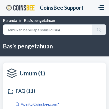
Lewatkan ke konten utama
CoinsBee Support
Beranda
Basis pengetahuan
Basis pengetahuan
Umum (1)
FAQ (11)
Apa itu Coinsbee.com?