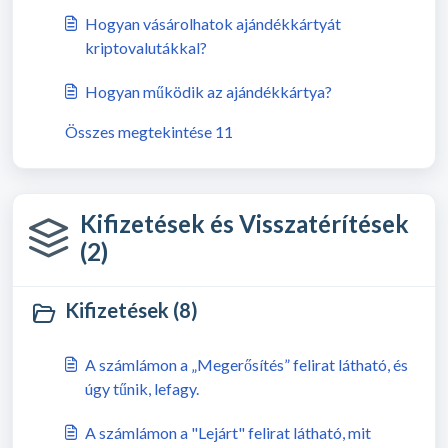
Hogyan vásárolhatok ajándékkártyát
kriptovalutákkal?
Hogyan működik az ajándékkártya?
Összes megtekintése 11
Kifizetések és Visszatérítések
(2)
Kifizetések (8)
A számlámon a „Megerősítés” felirat látható, és
úgy tűnik, lefagy.
A számlámon a "Lejárt" felirat látható, mit