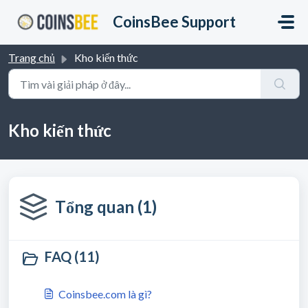
Chuyển đến nội dung chính
CoinsBee Support
Trang chủ
Kho kiến thức
Kho kiến thức
Tổng quan (1)
FAQ (11)
Coinsbee.com là gì?