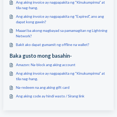
Ang aking invoice ay nagpapakita ng "Kinukumpirma" at
tila nag-hang.
Ang aking invoice ay nagpapakita ng "Expired", ano ang
dapat kong gawin?
Maaari ba akong magbayad sa pamamagitan ng Lightning
Network?
Bakit ako dapat gumamit ng offline na wallet?
Baka gusto mong basahin-
Amazon: Na-block ang aking account
Ang aking invoice ay nagpapakita ng "Kinukumpirma" at
tila nag-hang.
Na-redeem na ang aking gift card
Ang aking code ay hindi wasto / Sirang link