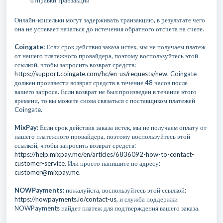
отправки транзакции
Онлайн-кошельки могут задерживать транзакцию, в результате чего
она не успевает начаться до истечения обратного отсчета на счете.
Coingate:
Если срок действия заказа истек, мы не получаем платеж
от нашего платежного провайдера, поэтому воспользуйтесь этой
ссылкой, чтобы запросить возврат средств:
https://support.coingate.com/hc/en-us/requests/new
. Coingate
должен произвести возврат средств в течение 48 часов после
вашего запроса. Если возврат не был произведен в течение этого
времени, то вы можете снова связаться с поставщиком платежей
Coingate.
MixPay:
Если срок действия заказа истек, мы не получаем оплату от
нашего платежного провайдера, поэтому воспользуйтесь этой
ссылкой, чтобы запросить возврат средств:
https://help.mixpay.me/en/articles/6836092-how-to-contact-
customer-service
. Или просто напишите по адресу:
customer@mixpay.me
.
NOWPayments:
пожалуйста, воспользуйтесь этой ссылкой:
https://nowpayments.io/contact-us
, и служба поддержки
NOWPayments найдет платеж для подтверждения вашего заказа.