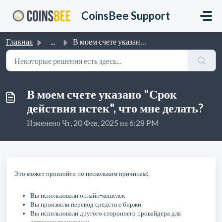
Переход к главному содержимому
CoinsBee Support
Главная
...
В моем счете указано "Срок действия истек", что...
В моем счете указано "Срок
действия истек", что мне делать?
Изменено Чт, 20 Фев, 2025 на 6:28 PM
Это может произойти по нескольким причинам:
Вы использовали онлайн-кошелек
Вы произвели перевод средств с биржи
Вы использовали другого стороннего провайдера для