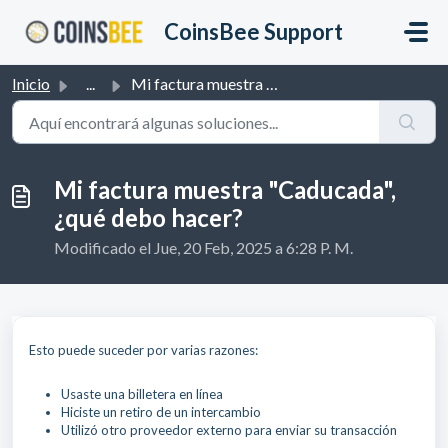
Saltar al contenido principal
CoinsBee Support
Inicio
...
Mi factura muestra "Caducada", ¿qué debo hacer?
Mi factura muestra "Caducada",
¿qué debo hacer?
Modificado el Jue, 20 Feb, 2025 a 6:28 P. M.
Esto puede suceder por varias razones:
Usaste una billetera en línea
Hiciste un retiro de un intercambio
Utilizó otro proveedor externo para enviar su transacción