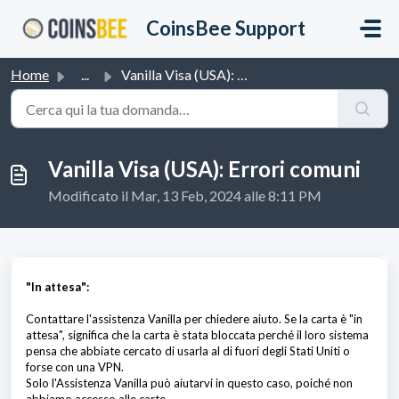
Salta al contenuto principale
CoinsBee Support
Home
...
Vanilla Visa (USA): Errori comuni
Vanilla Visa (USA): Errori comuni
Modificato il Mar, 13 Feb, 2024 alle 8:11 PM
"In attesa":
Contattare l'assistenza Vanilla per chiedere aiuto. Se la carta è "in
attesa", significa che la carta è stata bloccata perché il loro sistema
pensa che abbiate cercato di usarla al di fuori degli Stati Uniti o
forse con una VPN.
Solo l'Assistenza Vanilla può aiutarvi in questo caso, poiché non