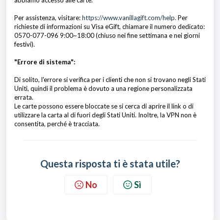
abbiamo accesso alle carte.
Per assistenza, visitare:
https://www.vanillagift.com/help.
Per
richieste di informazioni su Visa eGift, chiamare il numero dedicato:
0570-077-096 9:00~18:00 (chiuso nei fine settimana e nei giorni
festivi).
"
Errore di sistema":
Di solito, l'errore si verifica per i clienti che non si trovano negli Stati
Uniti, quindi il problema è dovuto a una regione personalizzata
errata.
Le carte possono essere bloccate se si cerca di aprire il link o di
utilizzare la carta al di fuori degli Stati Uniti. Inoltre, la VPN non è
consentita, perché è tracciata.
Questa risposta ti è stata utile?
No
Sì