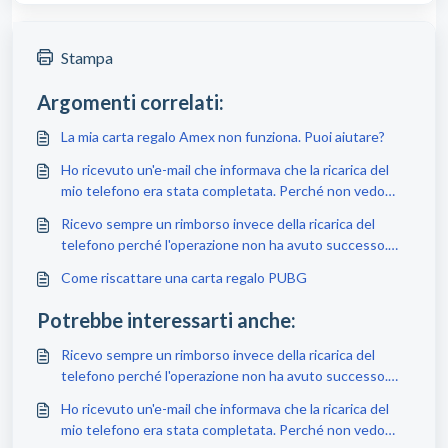
Stampa
Argomenti correlati:
La mia carta regalo Amex non funziona. Puoi aiutare?
Ho ricevuto un'e-mail che informava che la ricarica del
mio telefono era stata completata. Perché non vedo
nulla a riguardo sul mio telefono?
Ricevo sempre un rimborso invece della ricarica del
telefono perché l'operazione non ha avuto successo.
Perché?
Come riscattare una carta regalo PUBG
Potrebbe interessarti anche:
Ricevo sempre un rimborso invece della ricarica del
telefono perché l'operazione non ha avuto successo.
Perché?
Ho ricevuto un'e-mail che informava che la ricarica del
mio telefono era stata completata. Perché non vedo