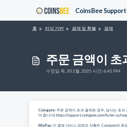
주요 콘텐츠로 건너뛰기
CoinsBee Support
홈
지식 기반
결제 및 환불
결제
주문 금액이 
수정일 목, 20 2월, 2025 시간: 6:41 PM
Coingate:
주문 금액이 초과 결제된 경우, 당사는 초과
야 합니다(
https://support.coingate.com/hc/en-us/re
MixPay:
이 결제 서비스 업체의 상황은 Coingate와