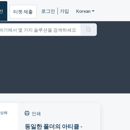
반
로그인
가입
Korean
티켓 제출
작성해
인쇄
동일한 폴더의 아티클 -