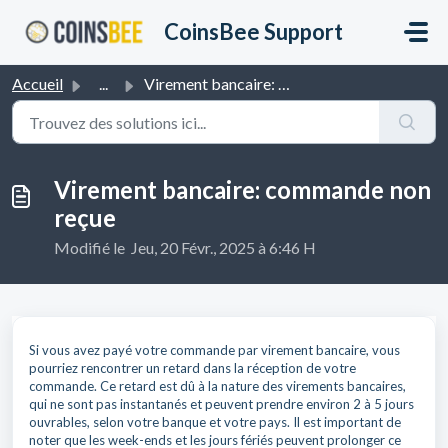
Passer au contenu principal
CoinsBee Support
Accueil
...
Virement bancaire: commande non reçue
Virement bancaire: commande non
reçue
Modifié le Jeu, 20 Févr., 2025 à 6:46 H
Si vous avez payé votre commande par virement bancaire, vous
pourriez rencontrer un retard dans la réception de votre
commande. Ce retard est dû à la nature des virements bancaires,
qui ne sont pas instantanés et peuvent prendre environ 2 à 5 jours
ouvrables, selon votre banque et votre pays. Il est important de
noter que les week-ends et les jours fériés peuvent prolonger ce