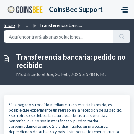
Saltar al contenido principal
CoinsBee Support
Inicio
...
Transferencia bancaria: pedido no recibido
Transferencia bancaria: pedido no
recibido
Modificado el Jue, 20 Feb, 2025 a 6:48 P. M.
Si ha pagado su pedido mediante transferencia bancaria, es
posible que experimente un retraso en la recepción de su pedido.
Este retraso se debe a la naturaleza de las transferencias
bancarias, que no son instantáneas y pueden tardar
aproximadamente entre 2 y 5 días hábiles en procesarse,
dependiendo de su banco y país. Es importante tener en cuenta