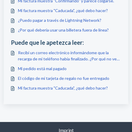
Mi factura muestra "Confirmando" y parece colgarse.
Mi factura muestra "Caducada", ¿qué debo hacer?
¿Puedo pagar a través de Lightning Network?
¿Por qué debería usar una billetera fuera de línea?
Puede que le apetezca leer:
Recibí un correo electrónico informándome que la
recarga de mi teléfono había finalizado. ¿Por qué no veo
nada sobre esto en mi teléfono?
Mi pedido está mal pagado
El código de mi tarjeta de regalo no fue entregado
Mi factura muestra "Caducada", ¿qué debo hacer?
Imprint