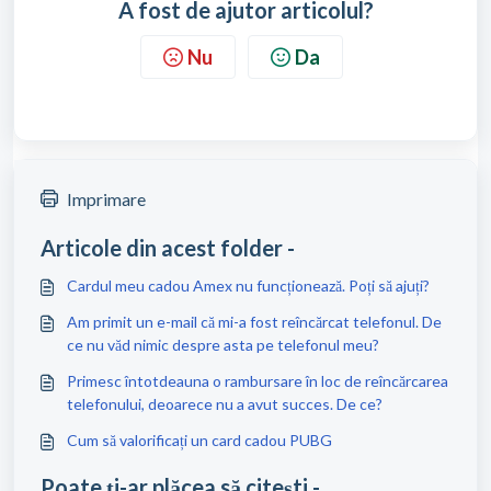
A fost de ajutor articolul?
Nu
Da
Imprimare
Articole din acest folder -
Cardul meu cadou Amex nu funcționează. Poți să ajuți?
Am primit un e-mail că mi-a fost reîncărcat telefonul. De
ce nu văd nimic despre asta pe telefonul meu?
Primesc întotdeauna o rambursare în loc de reîncărcarea
telefonului, deoarece nu a avut succes. De ce?
Cum să valorificați un card cadou PUBG
Poate ți-ar plăcea să citești -