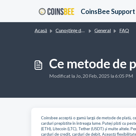
Sari la conținutul principal
CoinsBee Support
Acasă
Cunoștințe de bază
General
FAQ
Ce metode de p
Modificat la Jo, 20 Feb, 2025 la 6:05 PM
Coinsbee acceptă o gamă largă de metode de plată, ceea
carduri preplătite în întreaga lume. Puteți plăti cu p
(ETH), Litecoin (LTC), Tether (USDT) și multe altele. P
carduri de credit, carduri de debit. Această flexibilitat