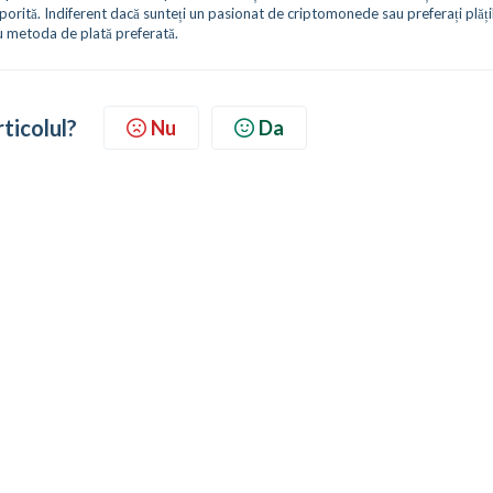
sporită. Indiferent dacă sunteți un pasionat de criptomonede sau preferați plăți
cu metoda de plată preferată.
rticolul?
Nu
Da