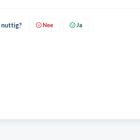
 nuttig?
Nee
Ja