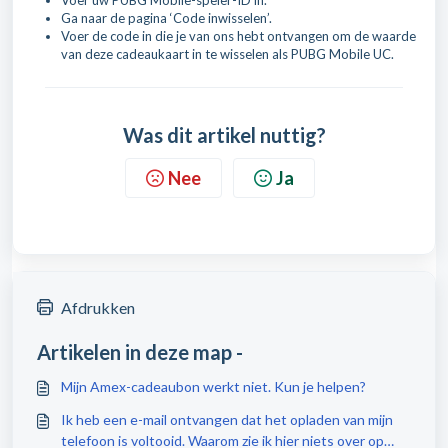
Voer uw PUBG Mobile-speler-ID in.
Ga naar de pagina ‘Code inwisselen’.
Voer de code in die je van ons hebt ontvangen om de waarde
van deze cadeaukaart in te wisselen als PUBG Mobile UC.
Was dit artikel nuttig?
Nee
Ja
Afdrukken
Artikelen in deze map -
Mijn Amex-cadeaubon werkt niet. Kun je helpen?
Ik heb een e-mail ontvangen dat het opladen van mijn
telefoon is voltooid. Waarom zie ik hier niets over op