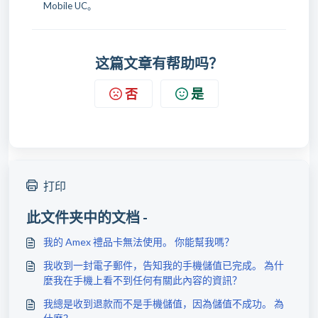
Mobile UC。
这篇文章有帮助吗？
否
是
打印
此文件夹中的文档 -
我的 Amex 禮品卡無法使用。 你能幫我嗎？
我收到一封電子郵件，告知我的手機儲值已完成。 為什
麼我在手機上看不到任何有關此內容的資訊？
我總是收到退款而不是手機儲值，因為儲值不成功。 為