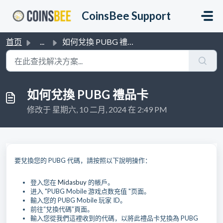
跳过至主要内容
CoinsBee Support
首页
...
如何兌換 PUBG 禮品卡
如何兌換 PUBG 禮品卡
修改于 星期六, 10 二月, 2024 在 2:49 PM
要兌換您的 PUBG 代碼，請按照以下說明操作：
登入您在
Midasbuy
的帳戶。
进入 "PUBG Mobile 游戏点数充值 "页面。
輸入您的 PUBG Mobile 玩家 ID。
前往“兌換代碼”頁面。
輸入您從我們這裡收到的代碼，以將此禮品卡兌換為 PUBG