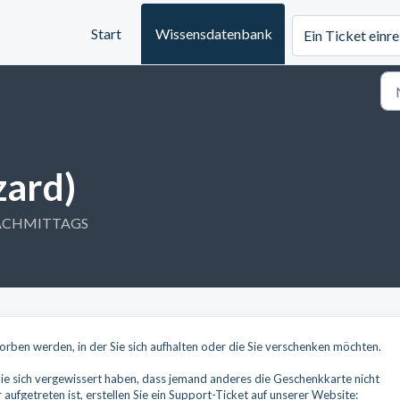
Start
Wissensdatenbank
Ein Ticket einr
zard)
6 NACHMITTAGS
rben werden, in der Sie sich aufhalten oder die Sie verschenken möchten.
 Sie sich vergewissert haben, dass jemand anderes die Geschenkkarte nicht
 aufgetreten ist, erstellen Sie ein Support-Ticket auf unserer Website: