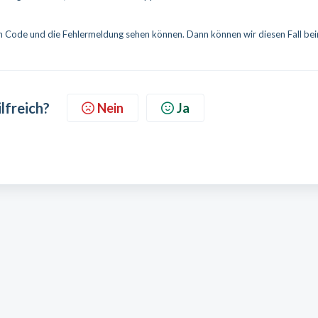
en Code und die Fehlermeldung sehen können. Dann können wir diesen Fall be
lfreich?
Nein
Ja