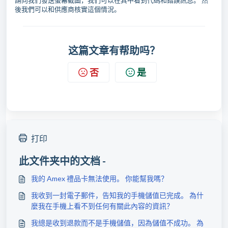
請向我們發送螢幕截圖，我們可以在其中看到代碼和錯誤訊息。 然
後我們可以和供應商核實這個情況。
这篇文章有帮助吗？
否
是
打印
此文件夹中的文档 -
我的 Amex 禮品卡無法使用。 你能幫我嗎？
我收到一封電子郵件，告知我的手機儲值已完成。 為什
麼我在手機上看不到任何有關此內容的資訊？
我總是收到退款而不是手機儲值，因為儲值不成功。 為