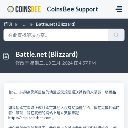
跳过至主要内容
CoinsBee Support
首页
...
Battle.net (Blizzard)
Battle.net (Blizzard)
修改于 星期二, 13 二月, 2024 在 4:57 PM
首先，必須為您所居住的地區或您想要贈送禮品的人購買一張禮品
卡。
如果您確定區域正確且確定其他人沒有兌換禮品卡，但在兌換代碼時
發生錯誤，請在我們的網站上建立支援票證：
https://help.coinsbee.com
。