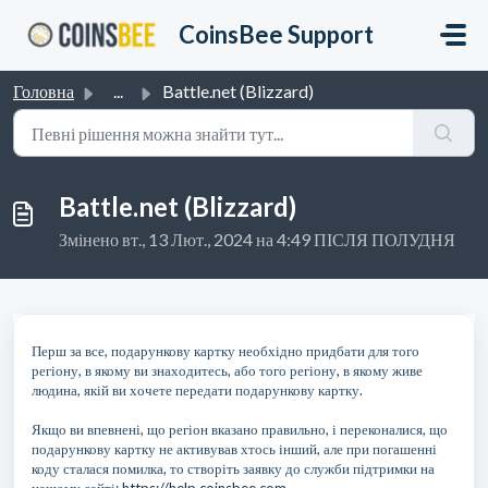
Перейти до головного вмісту
CoinsBee Support
Головна
...
Battle.net (Blizzard)
Battle.net (Blizzard)
Змінено вт., 13 Лют., 2024 на 4:49 ПІСЛЯ ПОЛУДНЯ
Перш за все, подарункову картку необхідно придбати для того
регіону, в якому ви знаходитесь, або того регіону, в якому живе
людина, якій ви хочете передати подарункову картку.
Якщо ви впевнені, що регіон вказано правильно, і переконалися, що
подарункову картку не активував хтось інший, але при погашенні
коду сталася помилка, то створіть заявку до служби підтримки на