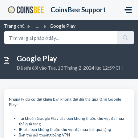
Chuyển đến nội dung chính
CoinsBee Support
Trang chủ
...
Google Play
Google Play
Đã sửa đổi vào Tue, 13 Tháng 2, 2024 lúc 12:59 CH
Những lý do có thể khiến bạn không thể đổi thẻ quà tặng Google
Play:
Tài khoản Google Play của bạn không thuộc khu vực đã mua
thẻ quà tặng
IP của bạn không thuộc khu vực đã mua thẻ quà tặng
Bạn thử đổi thưởng bằng VPN