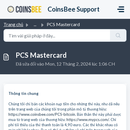
Chuyển đến nội dung chính
CoinsBee Support
Trang chủ
...
PCS Mastercard
PCS Mastercard
Đã sửa đổi vào Mon, 12 Tháng 2, 2024 lúc 1:06 CH
Thông tin chung
Chúng tôi chỉ bán các khoản nạp tiền cho những thẻ này, như đã nêu
trên trang web của chúng tôi trong phần mô tả thương hiệu:
https://www.coinsbee.com/PCS-bitcoin
. Bản thân thẻ này phải được
mua từ trang web của thương hiệu:
https://www.mypcs.com/
. Chi
phí tối thiểu của thẻ thanh toán là 4,90 euro. Các thẻ khác nhau có