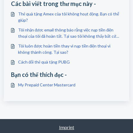
Các bài viết trong thư mục này -
Thẻ quà tặng Amex của tôi không hoạt động. Bạn có thể
giúp?
Tôi nhận được email thông báo rằng việc nạp tiền điện
thoại của tôi đã hoàn tất. Tại sao tôi không thấy bất cứ
điều gì về điều này trên điện thoại của tôi?
Tôi luôn được hoàn tiền thay vì nạp tiền điện thoại vì
không thành công. Tại sao?
Cách đổi thẻ quà tặng PUBG
Bạn có thể thích đọc -
My Prepaid Center Mastercard
Imprint