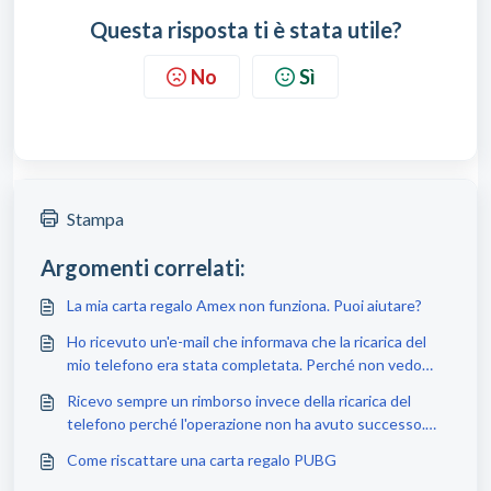
Questa risposta ti è stata utile?
No
Sì
Stampa
Argomenti correlati:
La mia carta regalo Amex non funziona. Puoi aiutare?
Ho ricevuto un'e-mail che informava che la ricarica del
mio telefono era stata completata. Perché non vedo
nulla a riguardo sul mio telefono?
Ricevo sempre un rimborso invece della ricarica del
telefono perché l'operazione non ha avuto successo.
Perché?
Come riscattare una carta regalo PUBG