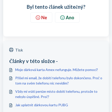
Byl tento článek užitečný?
Ne
Ano
Tisk
Články v této složce -
Moje dárková karta Amex nefunguje. Můžete pomoci?
Přišel mi email, že dobití telefonu bylo dokončeno. Proč o
tom na svém telefonu nic nevidím?
Vždy mi vrátí peníze místo dobití telefonu, protože to
nebylo úspěšné. Proč?
Jak uplatnit dárkovou kartu PUBG