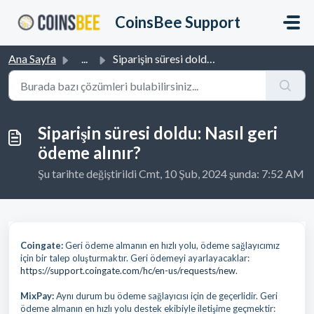
Ana içeriğe geç
CoinsBee Support
Ana Sayfa
...
Siparişin süresi doldu: Nasıl geri ödeme alınır?
Siparişin süresi doldu: Nasıl geri
ödeme alınır?
Şu tarihte değiştirildi Cmt, 10 Şub, 2024 şunda: 7:52 AM
Coingate:
Geri ödeme almanın en hızlı yolu, ödeme sağlayıcımız
için bir talep oluşturmaktır. Geri ödemeyi ayarlayacaklar:
https://support.coingate.com/hc/en-us/requests/new
.
MixPay:
Aynı durum bu ödeme sağlayıcısı için de geçerlidir. Geri
ödeme almanın en hızlı yolu destek ekibiyle iletişime geçmektir: