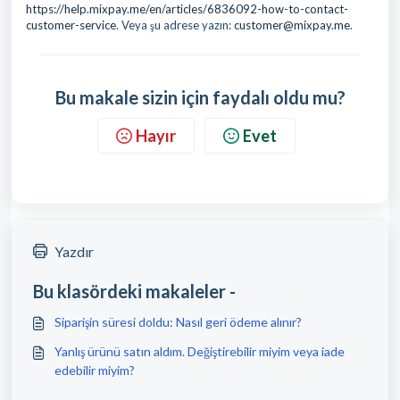
https://help.mixpay.me/en/articles/6836092-how-to-contact-
customer-service
. Veya şu adrese yazın:
customer@mixpay.me
.
Bu makale sizin için faydalı oldu mu?
Hayır
Evet
Yazdır
Bu klasördeki makaleler -
Siparişin süresi doldu: Nasıl geri ödeme alınır?
Yanlış ürünü satın aldım. Değiştirebilir miyim veya iade
edebilir miyim?