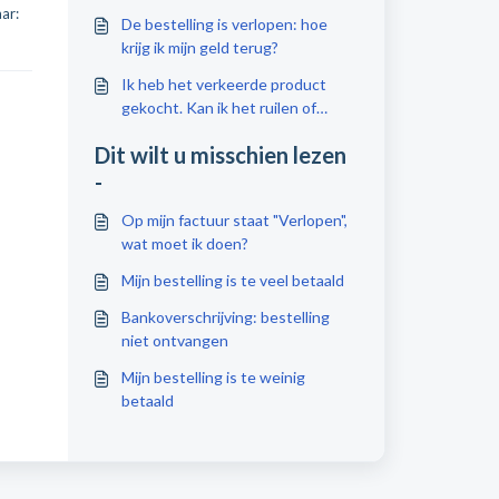
aar:
De bestelling is verlopen: hoe
krijg ik mijn geld terug?
Ik heb het verkeerde product
gekocht. Kan ik het ruilen of
retourneren?
Dit wilt u misschien lezen
-
Op mijn factuur staat "Verlopen",
wat moet ik doen?
Mijn bestelling is te veel betaald
Bankoverschrijving: bestelling
niet ontvangen
Mijn bestelling is te weinig
betaald