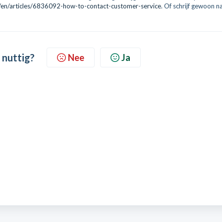
e/en/articles/6836092-how-to-contact-customer-service
. Of schrijf gewoon n
 nuttig?
Nee
Ja