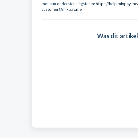
met hun ondersteuningsteam:
https://help.mixpay.m
customer@mixpay.me
.
Was dit artikel