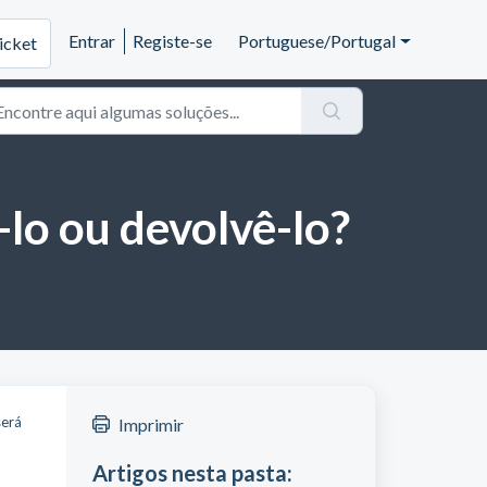
Entrar
Registe-se
Portuguese/Portugal
icket
lo ou devolvê-lo?
será
Imprimir
Artigos nesta pasta: