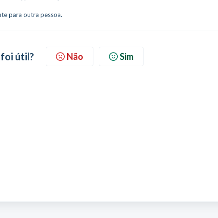
te para outra pessoa.
foi útil?
Não
Sim