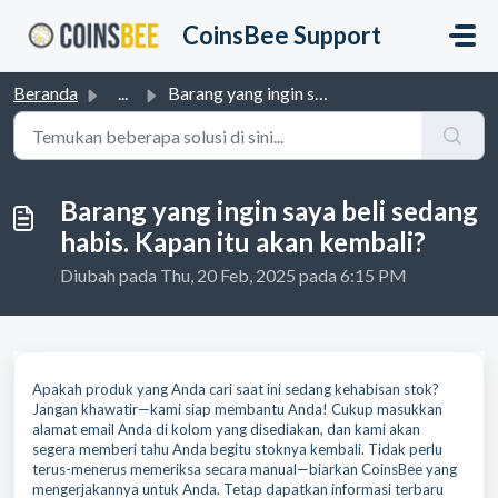
Lewatkan ke konten utama
CoinsBee Support
Beranda
...
Barang yang ingin saya beli sedang habis. Kapan itu akan ...
Barang yang ingin saya beli sedang
habis. Kapan itu akan kembali?
Diubah pada Thu, 20 Feb, 2025 pada 6:15 PM
Apakah produk yang Anda cari saat ini sedang kehabisan stok?
Jangan khawatir—kami siap membantu Anda! Cukup masukkan
alamat email Anda di kolom yang disediakan, dan kami akan
segera memberi tahu Anda begitu stoknya kembali. Tidak perlu
terus-menerus memeriksa secara manual—biarkan CoinsBee yang
mengerjakannya untuk Anda. Tetap dapatkan informasi terbaru