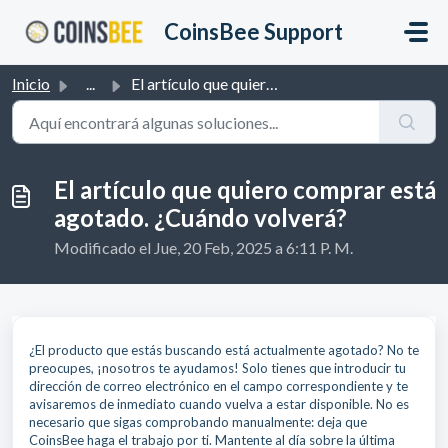
Saltar al contenido principal
CoinsBee Support
Inicio
...
El artículo que quiero comprar está agotado. ¿Cuándo volv...
El artículo que quiero comprar está
agotado. ¿Cuándo volverá?
Modificado el Jue, 20 Feb, 2025 a 6:11 P. M.
¿El producto que estás buscando está actualmente agotado? No te
preocupes, ¡nosotros te ayudamos! Solo tienes que introducir tu
dirección de correo electrónico en el campo correspondiente y te
avisaremos de inmediato cuando vuelva a estar disponible. No es
necesario que sigas comprobando manualmente: deja que
CoinsBee haga el trabajo por ti. Mantente al día sobre la última