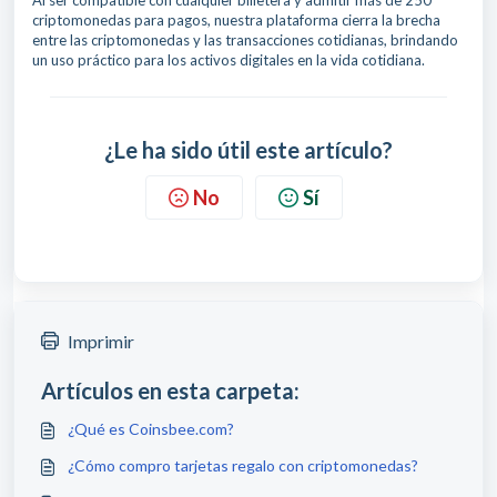
Al ser compatible con cualquier billetera y admitir más de 250
criptomonedas para pagos, nuestra plataforma cierra la brecha
entre las criptomonedas y las transacciones cotidianas, brindando
un uso práctico para los activos digitales en la vida cotidiana.
¿Le ha sido útil este artículo?
No
Sí
Imprimir
Artículos en esta carpeta:
¿Qué es Coinsbee.com?
¿Cómo compro tarjetas regalo con criptomonedas?