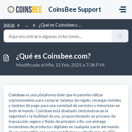
Saltar al contenido principal
CoinsBee Support
Inicio
...
¿Qué es Coinsbee.com?
¿Qué es Coinsbee.com?
Modificado el Mie, 12 Feb, 2025 a 7:34 P. M.
Coinsbee
es una plataforma líder que le permite utilizar
criptomonedas para comprar tarjetas de regalo, recargas móviles
y tarjetas de pago para una variedad de servicios y minoristas en
todo el mundo. Coinsbee está diseñado centrándose en la
seguridad y la facilidad de uso, proporcionando un proceso de
transacción seguro y fluido de principio a fin, con entrega
instantánea de productos digitales en cualquier parte del mundo.