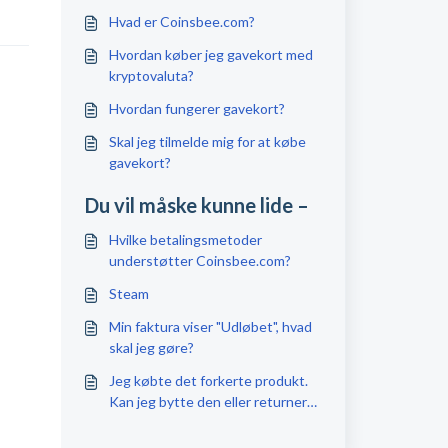
Hvad er Coinsbee.com?
Hvordan køber jeg gavekort med
kryptovaluta?
Hvordan fungerer gavekort?
Skal jeg tilmelde mig for at købe
gavekort?
Du vil måske kunne lide –
Hvilke betalingsmetoder
understøtter Coinsbee.com?
Steam
Min faktura viser "Udløbet", hvad
skal jeg gøre?
Jeg købte det forkerte produkt.
Kan jeg bytte den eller returnere
den?