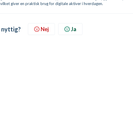
lket giver en praktisk brug for digitale aktiver i hverdagen.
 nyttig?
Nej
Ja