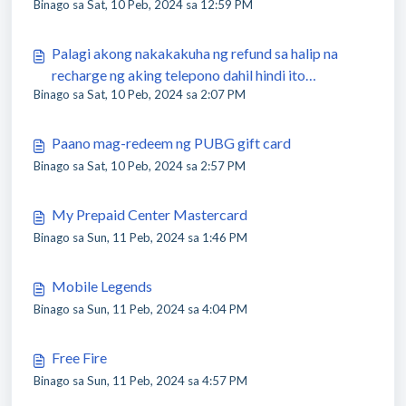
Binago sa Sat, 10 Peb, 2024 sa 12:59 PM
nakikita tungkol dito sa aking telepono?
Palagi akong nakakakuha ng refund sa halip na
recharge ng aking telepono dahil hindi ito
Binago sa Sat, 10 Peb, 2024 sa 2:07 PM
matagumpay. Bakit?
Paano mag-redeem ng PUBG gift card
Binago sa Sat, 10 Peb, 2024 sa 2:57 PM
My Prepaid Center Mastercard
Binago sa Sun, 11 Peb, 2024 sa 1:46 PM
Mobile Legends
Binago sa Sun, 11 Peb, 2024 sa 4:04 PM
Free Fire
Binago sa Sun, 11 Peb, 2024 sa 4:57 PM