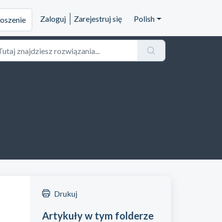
Zaloguj
Zarejestruj się
Polish
łoszenie
Drukuj
Artykuły w tym folderze