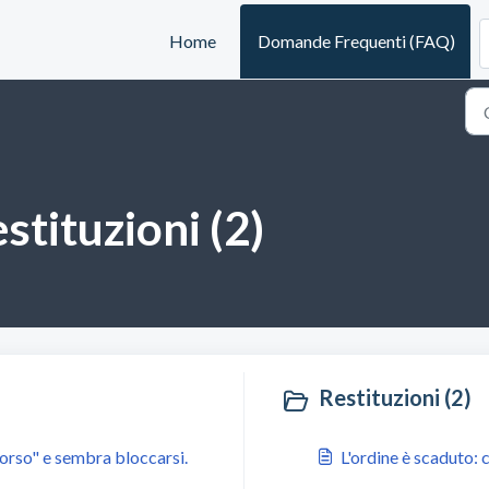
Home
Domande Frequenti (FAQ)
stituzioni (2)
Restituzioni (2)
orso" e sembra bloccarsi.
L'ordine è scaduto: