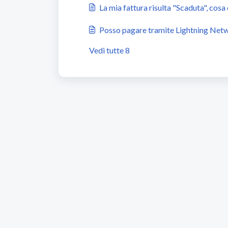
La mia fattura risulta "Scaduta", cosa
Posso pagare tramite Lightning Net
Vedi tutte 8