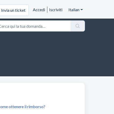
Accedi
Iscriviti
Italian
Invia un ticket
 come ottenere il rimborso?