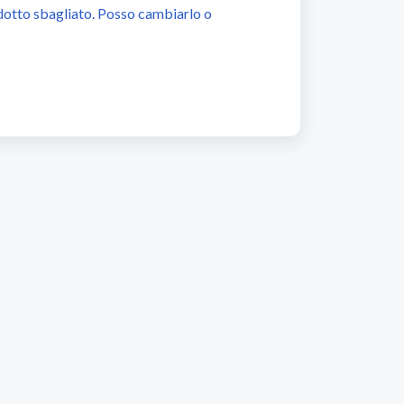
otto sbagliato. Posso cambiarlo o