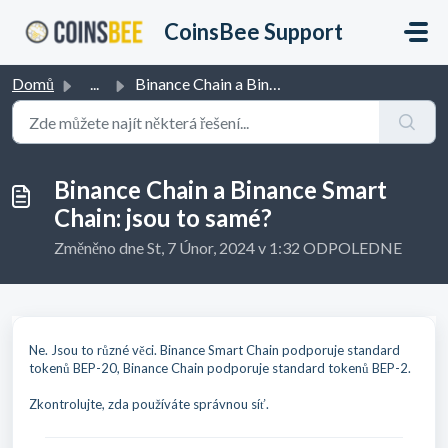
Přeskočit na hlavní obsah
CoinsBee Support
Domů
...
Binance Chain a Binance Smart Chain: jsou to samé?
Binance Chain a Binance Smart
Chain: jsou to samé?
Změněno dne St, 7 Únor, 2024 v 1:32 ODPOLEDNE
Ne. Jsou to různé věci. Binance Smart Chain podporuje standard
tokenů BEP-20, Binance Chain podporuje standard tokenů BEP-2.
Zkontrolujte, zda používáte správnou síť.