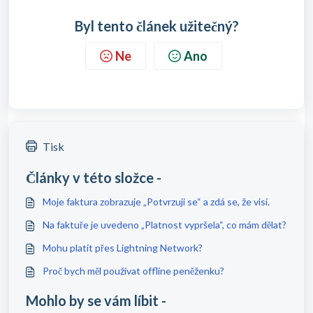
Byl tento článek užitečný?
Ne
Ano
Tisk
Články v této složce -
Moje faktura zobrazuje „Potvrzuji se“ a zdá se, že visí.
Na faktuře je uvedeno „Platnost vypršela“, co mám dělat?
Mohu platit přes Lightning Network?
Proč bych měl používat offline peněženku?
Mohlo by se vám líbit -