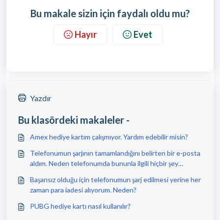
Bu makale sizin için faydalı oldu mu?
Hayır
Evet
Yazdır
Bu klasördeki makaleler -
Amex hediye kartım çalışmıyor. Yardım edebilir misin?
Telefonumun şarjının tamamlandığını belirten bir e-posta
aldım. Neden telefonumda bununla ilgili hiçbir şey
göremiyorum?
Başarısız olduğu için telefonumun şarj edilmesi yerine her
zaman para iadesi alıyorum. Neden?
PUBG hediye kartı nasıl kullanılır?