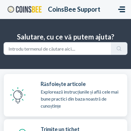
Sari la conținutul principal
CoinsBee Support
Salutare, cu ce vă putem ajuta?
Răsfoiește articole
Explorează instrucțiunile și află cele mai
bune practici din baza noastră de
cunoștințe
Trimite un tichet