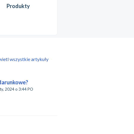
Produkty
ietl wszystkie artykuły
odarunkowe?
24 o 3:44 PO