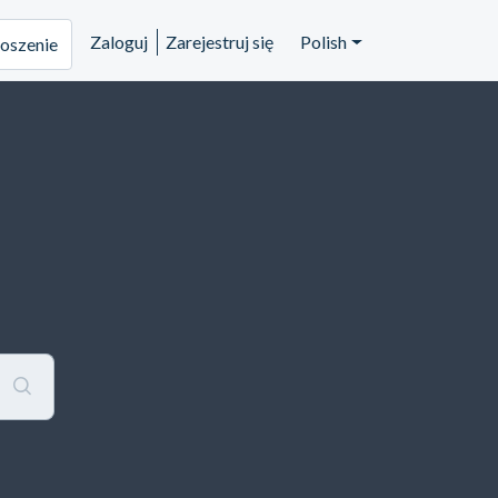
Zaloguj
Zarejestruj się
Polish
łoszenie