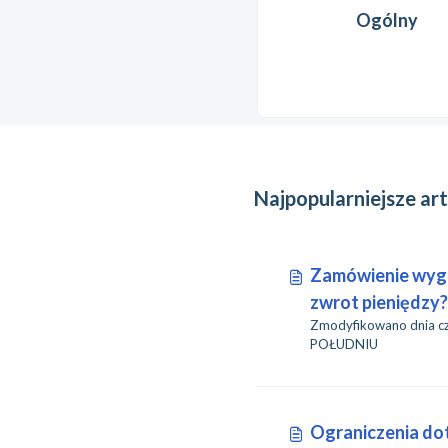
Ogólny
Najpopularniejsze ar
Zamówienie wyga
zwrot pieniędzy?
Zmodyfikowano dnia czw, 8 
POŁUDNIU
Ograniczenia do