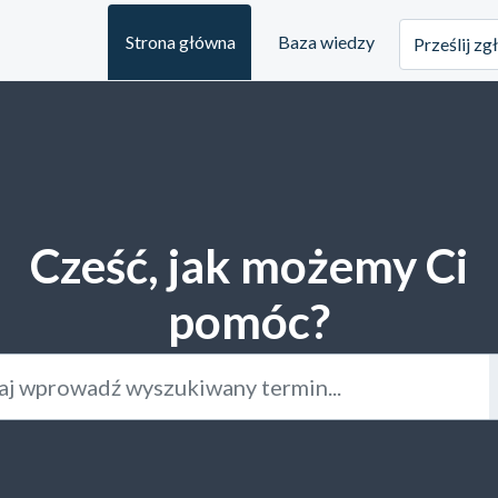
Strona główna
Baza wiedzy
Prześlij zg
Cześć, jak możemy Ci
pomóc?