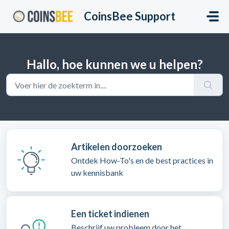
Doorgaan naar hoofdinhoud
CoinsBee Support
Hallo, hoe kunnen we u helpen?
Artikelen doorzoeken
Ontdek How-To's en de best practices in
uw kennisbank
Een ticket indienen
Beschrijf uw probleem door het